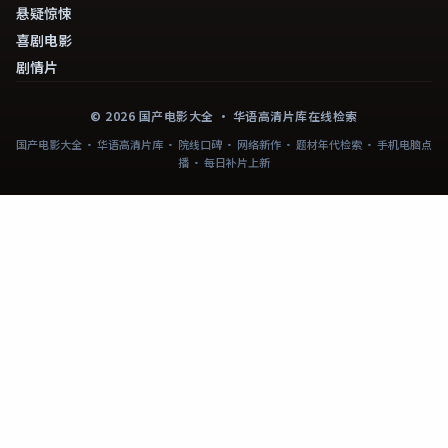
悬疑惊悚
喜剧电影
剧情片
©
2026
国产电影大全
· 华语高清片库在线检索
国产电影大全 · 华语高清片库 · 院线口碑 · 网络新作 · 题材年代检索 · 手机电脑点
播 · 每日补片上新