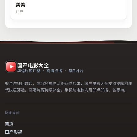
美美
用户
国产电影大全
华语片库汇整 · 高清点播 · 每日补片
聚合院线口碑片、年代经典与网络新作片单，国产电影大全支持按题材年
代快速筛选，高清片源持续补全，手机与电脑均可即点即播、省等待。
快捷导航
首页
国产影视