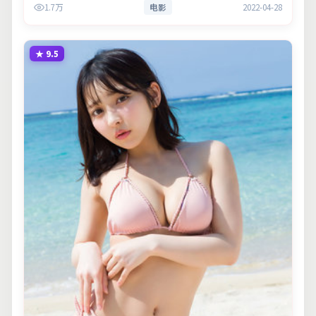
1.7万
电影
2022-04-28
★
9.5