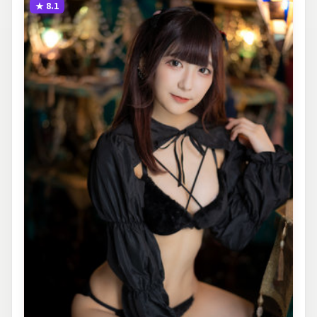
★
8.1